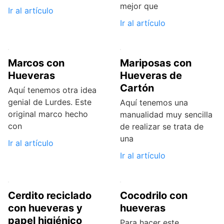
mejor que
Ir al artículo
Ir al artículo
Marcos con
Mariposas con
Hueveras
Hueveras de
Cartón
Aquí tenemos otra idea
genial de Lurdes. Este
Aquí tenemos una
original marco hecho
manualidad muy sencilla
con
de realizar se trata de
una
Ir al artículo
Ir al artículo
Cerdito reciclado
Cocodrilo con
con hueveras y
hueveras
papel higiénico
Para hacer este