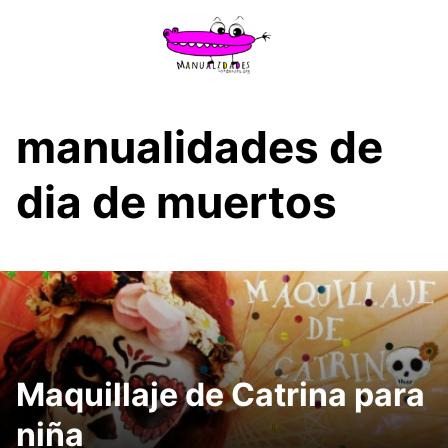
Saltar
al
contenido
manualidades de
dia de muertos
Maquillaje de Catrina para
niña