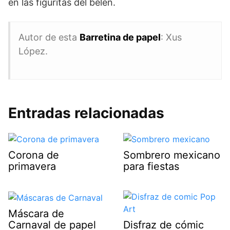
en las figuritas del belén.
Autor de esta
Barretina de papel
: Xus
López.
Entradas relacionadas
Corona de
Sombrero mexicano
primavera
para fiestas
Máscara de
Carnaval de papel
Disfraz de cómic