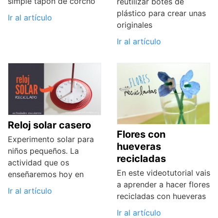
simple tapón de corcho
reutilizar botes de
plástico para crear unas
Ir al artículo
originales
Ir al artículo
Reloj solar casero
Flores con
Experimento solar para
hueveras
niños pequeños. La
recicladas
actividad que os
En este videotutorial vais
enseñaremos hoy en
a aprender a hacer flores
Ir al artículo
recicladas con hueveras
Ir al artículo