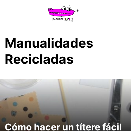
Saltar
al
contenido
Manualidades
Recicladas
Cómo hacer un títere fácil