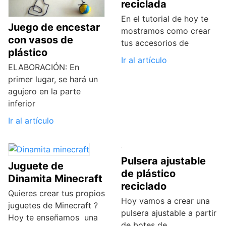
reciclada
En el tutorial de hoy te
Juego de encestar
mostramos como crear
con vasos de
tus accesorios de
plástico
Ir al artículo
ELABORACIÓN: En
primer lugar, se hará un
agujero en la parte
inferior
Ir al artículo
Pulsera ajustable
Juguete de
de plástico
Dinamita Minecraft
reciclado
Quieres crear tus propios
Hoy vamos a crear una
juguetes de Minecraft ?
pulsera ajustable a partir
Hoy te enseñamos una
de botes de