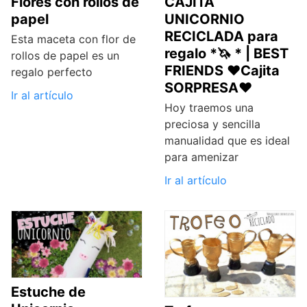
Flores con rollos de
CAJITA
papel
UNICORNIO
RECICLADA para
Esta maceta con flor de
regalo *🦄 * | BEST
rollos de papel es un
FRIENDS ♥Cajita
regalo perfecto
SORPRESA♥
Ir al artículo
Hoy traemos una
preciosa y sencilla
manualidad que es ideal
para amenizar
Ir al artículo
Estuche de