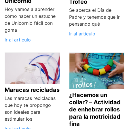
Unicornio
Trofeo
Hoy vamos a aprender
Se acerca el Día del
cómo hacer un estuche
Padre y tenemos que ir
de Unicornio fácil con
pensando qué
goma
Ir al artículo
Ir al artículo
Maracas recicladas
¿Hacemos un
Las maracas recicladas
collar? – Actividad
que hoy te propongo
de enhebrar rollos
son ideales para
para la motricidad
estimular los
fina
Ir al artículo