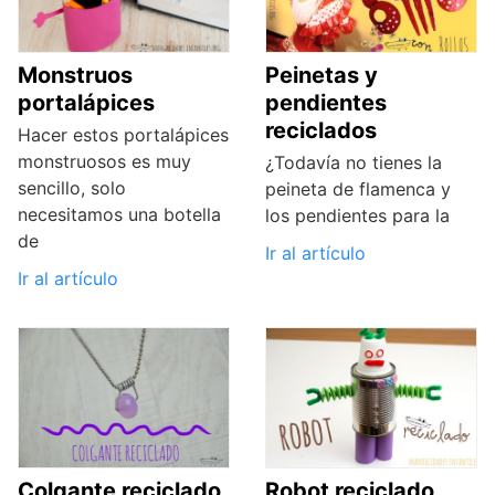
Monstruos
Peinetas y
portalápices
pendientes
reciclados
Hacer estos portalápices
monstruosos es muy
¿Todavía no tienes la
sencillo, solo
peineta de flamenca y
necesitamos una botella
los pendientes para la
de
Ir al artículo
Ir al artículo
Colgante reciclado
Robot reciclado