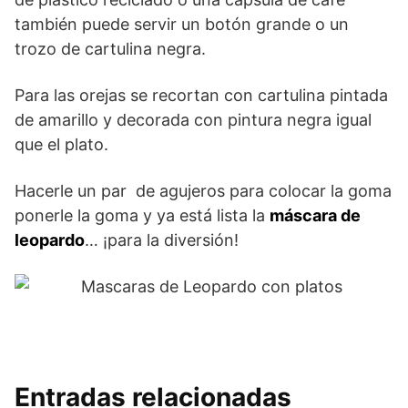
también puede servir un botón grande o un
trozo de cartulina negra.
Para las orejas se recortan con cartulina pintada
de amarillo y decorada con pintura negra igual
que el plato.
Hacerle un par de agujeros para colocar la goma
ponerle la goma y ya está lista la
máscara de
leopardo
… ¡para la diversión!
Entradas relacionadas