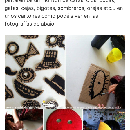
pintaremos un montón de caras, ojos, bocas,
gafas, cejas, bigotes, sombreros, orejas etc… en
unos cartones como podéis ver en las
fotografías de abajo: