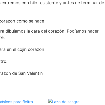
 extremos con hilo resistente y antes de terminar de
egra dibujamos la cara del corazón. Podíamos hacer
re.
ltro.