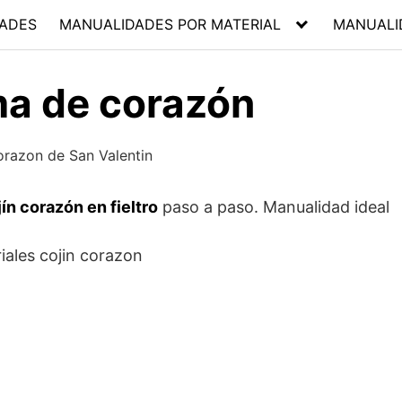
ADES
MANUALIDADES POR MATERIAL
MANUALI
ma de corazón
jín corazón en fieltro
paso a paso. Manualidad ideal