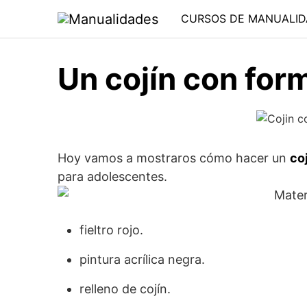
Saltar
CURSOS DE MANUALID
al
contenido
Un cojín con for
Hoy vamos a mostraros cómo hacer un
co
para adolescentes.
fieltro rojo.
pintura acrílica negra.
relleno de cojín.