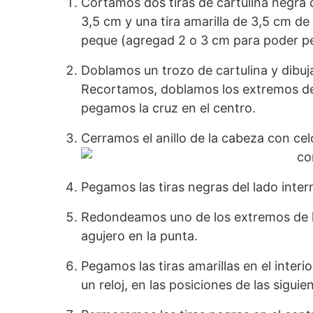
Cortamos dos tiras de cartulina negra d
3,5 cm y una tira amarilla de 3,5 cm de
peque (agregad 2 o 3 cm para poder p
Doblamos un trozo de cartulina y dibuja
Recortamos, doblamos los extremos de l
pegamos la cruz en el centro.
Cerramos el anillo de la cabeza con cel
Pegamos las tiras negras del lado inter
Redondeamos uno de los extremos de la
agujero en la punta.
Pegamos las tiras amarillas en el interio
un reloj, en las posiciones de las siguien