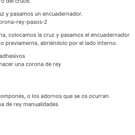
o del cruce.
ruz y pasamos un encuadernador.
rona, colocamos la cruz y pasamos el encuadernador
 previamente, abriéndolo por el lado interno.
oadhesivos
pompones, o los adornos que se os ocurran.