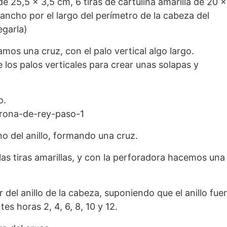
e 25,5 x 3,5 cm, 6 tiras de cartulina amarilla de 20 x
 ancho por el largo del perímetro de la cabeza del
egarla)
mos una cruz, con el palo vertical algo largo.
os palos verticales para crear unas solapas y
o.
no del anillo, formando una cruz.
s tiras amarillas, y con la perforadora hacemos una
r del anillo de la cabeza, suponiendo que el anillo fue
tes horas 2, 4, 6, 8, 10 y 12.