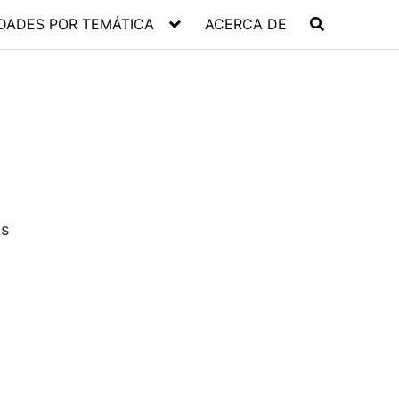
DADES POR TEMÁTICA
ACERCA DE
os