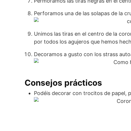
Permoramos las tiras negras en el centr
Perforamos una de las solapas de la c
Unimos las tiras en el centro de la co
por todos los agujeros que hemos hecho
Decoramos a gusto con los strass aut
Consejos prácticos
Podéis decorar con trocitos de papel, 