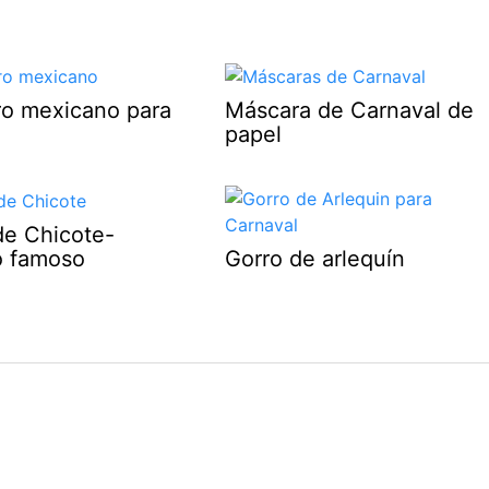
o mexicano para
Máscara de Carnaval de
papel
de Chicote-
o famoso
Gorro de arlequín