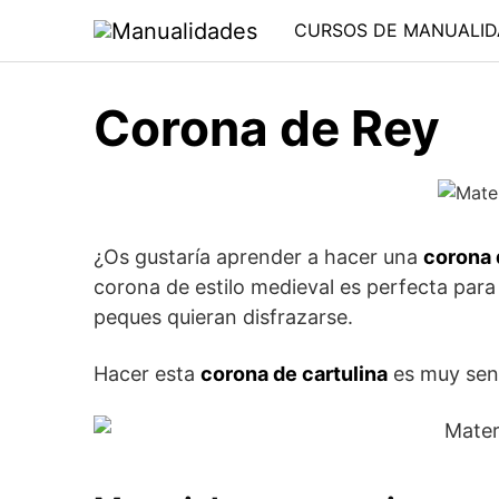
Saltar
CURSOS DE MANUALID
al
contenido
Corona de Rey
¿Os gustaría aprender a hacer una
corona 
corona de estilo medieval es perfecta para
peques quieran disfrazarse.
Hacer esta
corona de cartulina
es muy senc