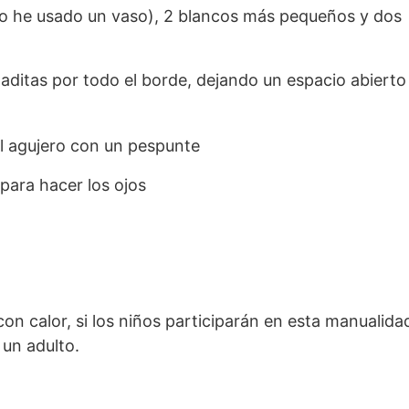
yo he usado un vaso), 2 blancos más pequeños y dos
ditas por todo el borde, dejando un espacio abierto
l agujero con un pespunte
para hacer los ojos
con calor, si los niños participarán en esta manualida
 un adulto.