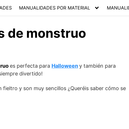
ADES
MANUALIDADES POR MATERIAL
MANUALI
s de monstruo
truo
es perfecta para
Halloween
y también para
siempre divertido!
 fieltro y son muy sencillos ¿Queréis saber cómo se