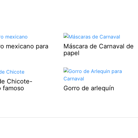
o mexicano para
Máscara de Carnaval de
papel
de Chicote-
o famoso
Gorro de arlequín