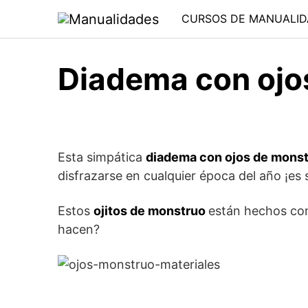
Saltar
CURSOS DE MANUALID
al
contenido
Diadema con ojo
Esta simpática
diadema con ojos de mons
disfrazarse en cualquier época del año ¡es 
Estos
ojitos de monstruo
están hechos con
hacen?