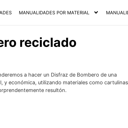
ADES
MANUALIDADES POR MATERIAL
MANUALI
ro reciclado
nderemos a hacer un Disfraz de Bombero de una
l, y económica, utilizando materiales como cartulinas
sorprendentemente resultón.