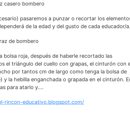
cesario) pasaremos a punzar o recortar los elemento
ependerá de la edad y del gusto de cada educador/a
 bolsa roja, después de haberle recortado las
 el triángulo del cuello con grapas, el cinturón con e
ncho por tantos cm de largo como tenga la bolsa de
) y la hebilla enganchada o grapada en el cinturón. E
as para atarlo y….
/el-rincon-educativo.blogspot.com/