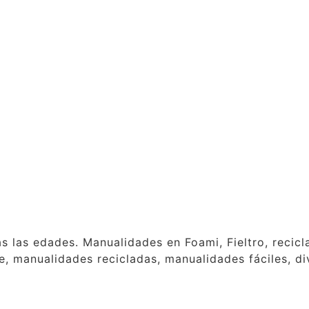
as las edades. Manualidades en Foami, Fieltro, reci
, manualidades recicladas, manualidades fáciles, div