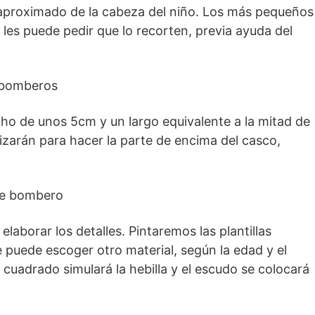
aproximado de la cabeza del niño. Los más pequeños
 les puede pedir que lo recorten, previa ayuda del
cho de unos 5cm y un largo equivalente a la mitad de
ilizarán para hacer la parte de encima del casco,
laborar los detalles. Pintaremos las plantillas
 puede escoger otro material, según la edad y el
 el cuadrado simulará la hebilla y el escudo se colocará