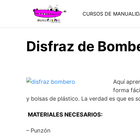
Saltar
al
CURSOS DE MANUALID
contenido
Disfraz de Bombe
Aquí apre
forma fáci
y bolsas de plástico. La verdad es que es 
MATERIALES NECESARIOS:
– Punzón