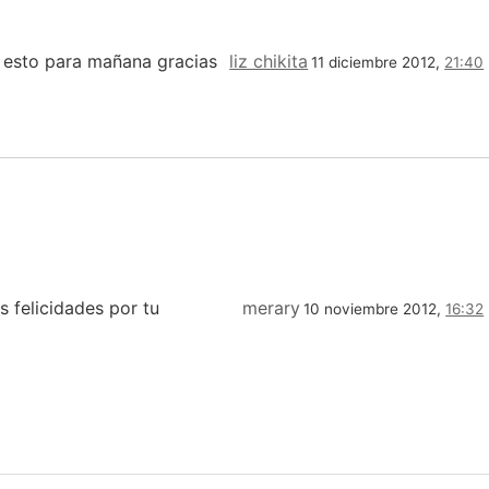
r esto para mañana gracias
liz chikita
11 diciembre 2012,
21:40
 felicidades por tu
merary
10 noviembre 2012,
16:32