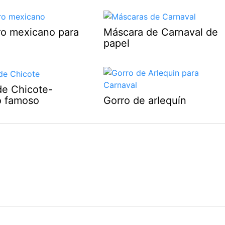
o mexicano para
Máscara de Carnaval de
papel
de Chicote-
o famoso
Gorro de arlequín