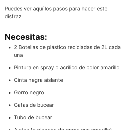
Puedes ver aquí los pasos para hacer este
disfraz.
Necesitas:
2 Botellas de plástico recicladas de 2L cada
una
Pintura en spray o acrílico de color amarillo
Cinta negra aislante
Gorro negro
Gafas de bucear
Tubo de bucear
Aletas (o plancha de goma eva amarilla)