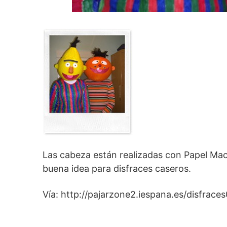
Las cabeza están realizadas con Papel Mach
buena idea para disfraces caseros.
Vía: http://pajarzone2.iespana.es/disfrace