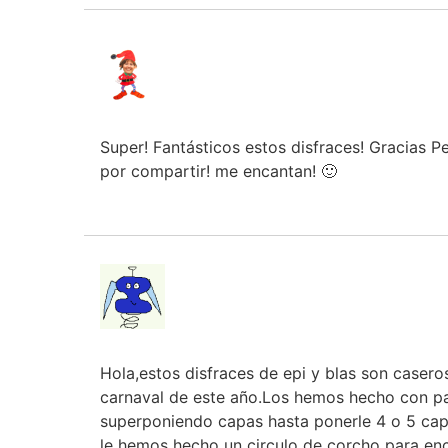
Super! Fantásticos estos disfraces! Gracias P
por compartir! me encantan! 🙂
Hola,estos disfraces de epi y blas son casero
carnaval de este año.Los hemos hecho con pa
superponiendo capas hasta ponerle 4 o 5 cap
le hemos hecho un circulo de corcho para en