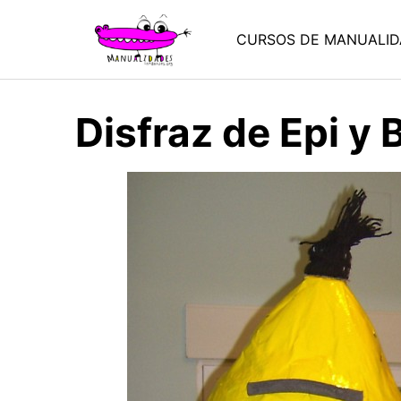
Saltar
al
CURSOS DE MANUALID
contenido
Disfraz de Epi y 