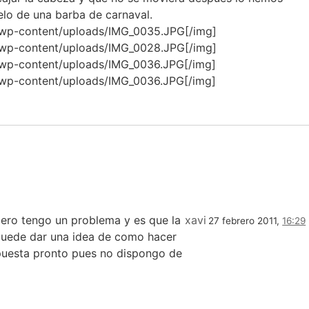
lo de una barba de carnaval.
g/wp-content/uploads/IMG_0035.JPG[/img]
g/wp-content/uploads/IMG_0028.JPG[/img]
g/wp-content/uploads/IMG_0036.JPG[/img]
g/wp-content/uploads/IMG_0036.JPG[/img]
 pero tengo un problema y es que la
xavi
27 febrero 2011,
16:29
 puede dar una idea de como hacer
spuesta pronto pues no dispongo de