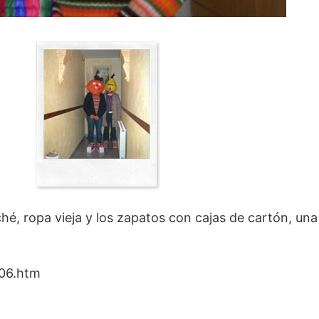
é, ropa vieja y los zapatos con cajas de cartón, una
s06.htm