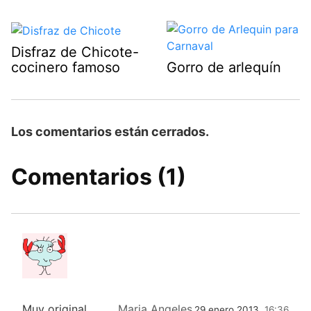
Disfraz de Chicote-
cocinero famoso
Gorro de arlequín
Los comentarios están cerrados.
Comentarios (1)
Muy original
Maria Angeles
29 enero 2013,
16:36