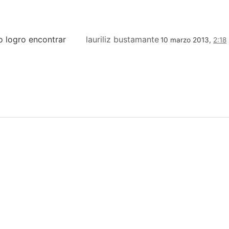
o logro encontrar
lauriliz bustamante
10 marzo 2013,
2:18