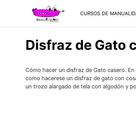
Saltar
al
CURSOS DE MANUALID
contenido
Disfraz de Gato 
Cómo hacer un disfraz de Gato casero. En 
como hacerese un disfraz de gato con cosa
un trozo alargado de tela con algodón y pon