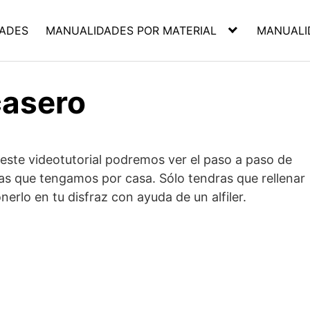
ADES
MANUALIDADES POR MATERIAL
MANUALI
casero
este videotutorial podremos ver el paso a paso de
s que tengamos por casa. Sólo tendras que rellenar
erlo en tu disfraz con ayuda de un alfiler.