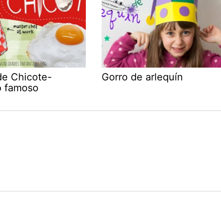
de Chicote-
Gorro de arlequín
o famoso