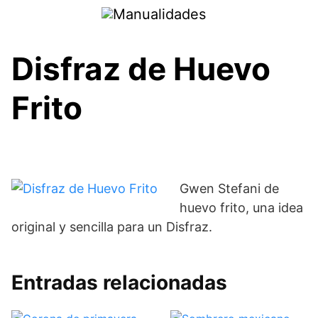
Saltar
al
contenido
Disfraz de Huevo
Frito
Gwen Stefani de
huevo frito, una idea
original y sencilla para un Disfraz.
Entradas relacionadas