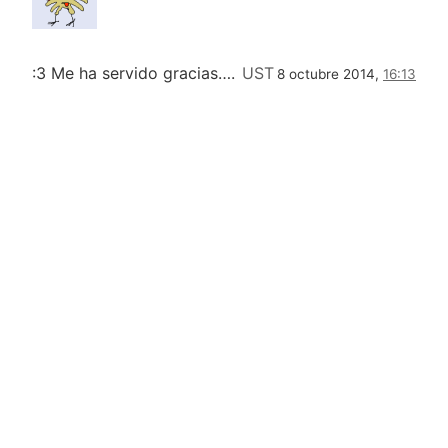
:3 Me ha servido gracias….
UST
8 octubre 2014,
16:13