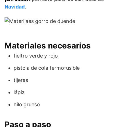
Navidad
.
Materiales necesarios
fieltro verde y rojo
pistola de cola termofusible
tijeras
lápiz
hilo grueso
Paso a paso