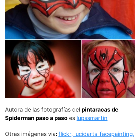
Autora de las fotografías del
pintaracas de
Spiderman paso a paso
es
lupssmartin
Otras imágenes via
:
flickr, lucidarts_facepainting,