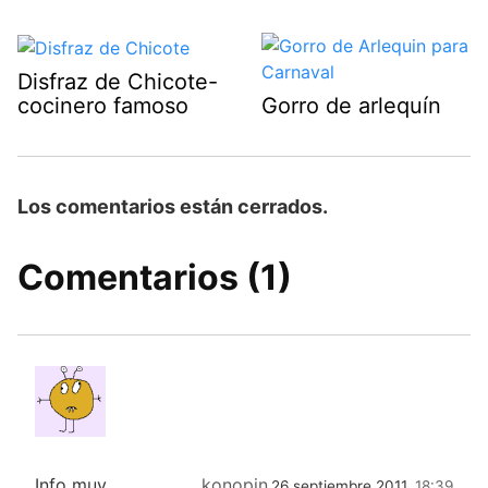
Disfraz de Chicote-
cocinero famoso
Gorro de arlequín
Los comentarios están cerrados.
Comentarios (1)
Info muy
konopin
26 septiembre 2011,
18:39