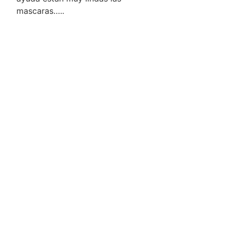
mascaras…..