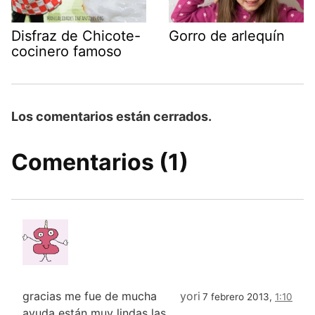
Disfraz de Chicote-
Gorro de arlequín
cocinero famoso
Los comentarios están cerrados.
Comentarios (1)
gracias me fue de mucha
yori
7 febrero 2013,
1:10
ayuda están muy lindas las