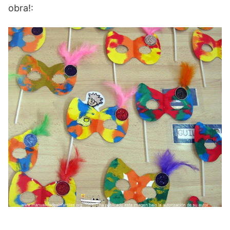
obra!: