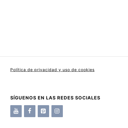
Política de privacidad y uso de cookies
SÍGUENOS EN LAS REDES SOCIALES