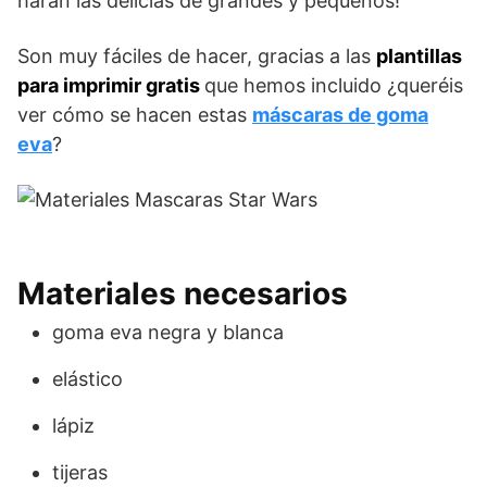
harán las delicias de grandes y pequeños!
Son muy fáciles de hacer, gracias a las
plantillas
para imprimir gratis
que hemos incluido ¿queréis
ver cómo se hacen estas
máscaras de goma
eva
?
Materiales necesarios
goma eva negra y blanca
elástico
lápiz
tijeras