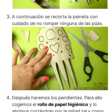
A continuación se recorta la peineta con
cuidado de no romper ninguna de las púas.
Después haremos los pendientes. Para ello
cogemos el
rollo de papel higiénico
y lo
abrimos cortándolo por la mitad tal y como