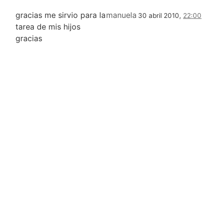
gracias me sirvio para la
manuela
30 abril 2010,
22:00
tarea de mis hijos
gracias