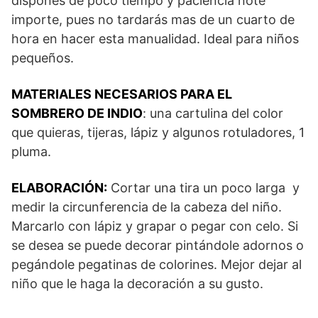
dispones de poco tiempo y paciencia note
importe, pues no tardarás mas de un cuarto de
hora en hacer esta manualidad. Ideal para niños
pequeños.
MATERIALES NECESARIOS PARA EL
SOMBRERO DE INDIO
: una cartulina del color
que quieras, tijeras, lápiz y algunos rotuladores, 1
pluma.
ELABORACIÓN:
Cortar una tira un poco larga y
medir la circunferencia de la cabeza del niño.
Marcarlo con lápiz y grapar o pegar con celo. Si
se desea se puede decorar pintándole adornos o
pegándole pegatinas de colorines. Mejor dejar al
niño que le haga la decoración a su gusto.