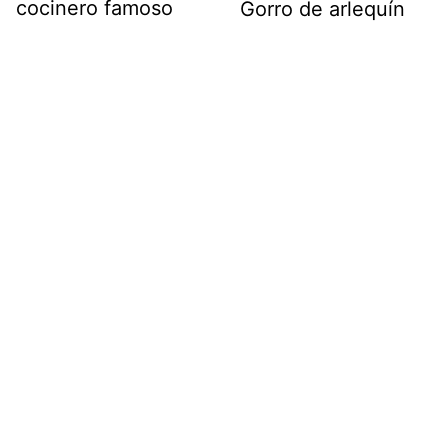
cocinero famoso
Gorro de arlequín