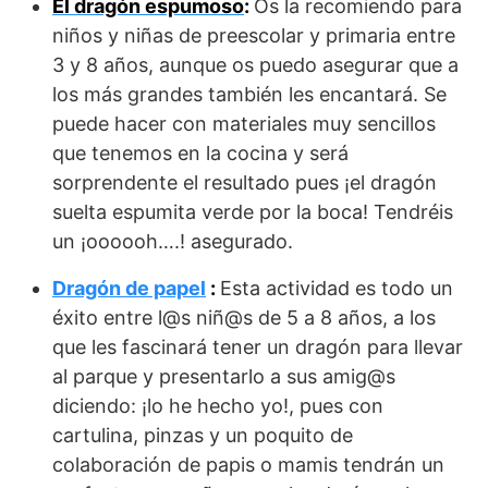
El dragón espumoso
:
Os la recomiendo para
niños y niñas de preescolar y primaria entre
3 y 8 años, aunque os puedo asegurar que a
los más grandes también les encantará. Se
puede hacer con materiales muy sencillos
que tenemos en la cocina y será
sorprendente el resultado pues ¡el dragón
suelta espumita verde por la boca! Tendréis
un ¡oooooh….! asegurado.
Dragón de papel
:
Esta actividad es todo un
éxito entre l@s niñ@s de 5 a 8 años, a los
que les fascinará tener un dragón para llevar
al parque y presentarlo a sus amig@s
diciendo: ¡lo he hecho yo!, pues con
cartulina, pinzas y un poquito de
colaboración de papis o mamis tendrán un