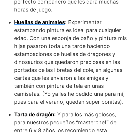
perfecto compañero que les dará muchas
horas de juego.
Huellas de animales
:
Experimentar
estampando pintura es ideal para cualquier
edad. Con una esponja de baño y pintura mis
hijas pasaron toda una tarde haciendo
estampaciones de huellas de dragones y
dinosaurios que quedaron preciosas en las
portadas de las libretas del cole
,
en algunas
cartas que les enviaron a las amigas y
también con pintura de tela en unas
camisetas. (Yo ya les he pedido una para mí,
pues para el verano, quedan super bonitas).
Tarta de dragón
: Y para los más golosos,
para nuestros pequeños “masterchef” de
entre 6 y 8 años, os recomiendo esta