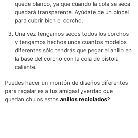
quede blanco, ya que cuando la cola se seca
quedará transparente. Ayúdate de un pincel
para cubrir bien el corcho.
Una vez tengamos secos todos los corchos
y tengamos hechos unos cuantos modelos
diferentes sólo tendrás que pegar el anillo en
la base del corcho con la cola de pistola
caliente.
Puedes hacer un montón de diseños diferentes
para regalarles a tus amigas! ¿verdad que
quedan chulos estos
anillos reciclados
?