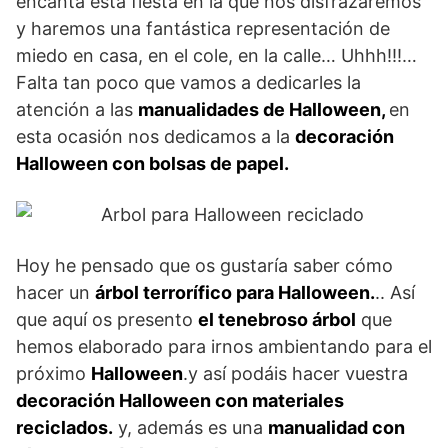
encanta esta fiesta en la que nos disfrazaremos
y haremos una fantástica representación de
miedo en casa, en el cole, en la calle… Uhhh!!!…
Falta tan poco que vamos a dedicarles la
atención a las
manualidades de Halloween,
en
esta ocasión nos dedicamos a la
decoración
Halloween con bolsas de papel.
Hoy he pensado que os gustaría saber cómo
hacer un
árbol terrorífico para Halloween.
.. Así
que aquí os presento
el tenebroso árbol
que
hemos elaborado para irnos ambientando para el
próximo
Halloween
.y así podáis hacer vuestra
decoración Halloween con materiales
reciclados.
y, además es una
manualidad con