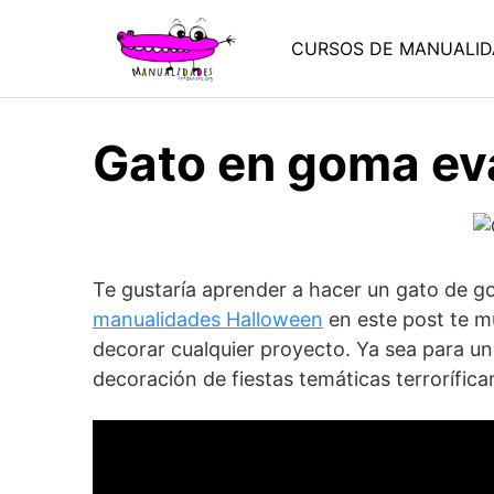
Saltar
al
CURSOS DE MANUALID
contenido
Gato en goma ev
Te gustaría aprender a hacer un gato de go
manualidades Halloween
en este post te m
decorar cualquier proyecto. Ya sea para un
decoración de fiestas temáticas terrorífica