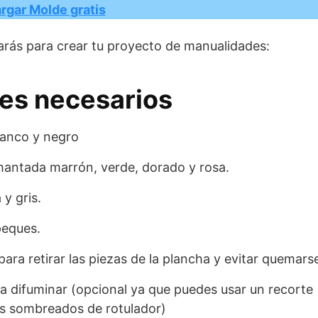
rgar Molde gratis
arás para crear tu proyecto de manualidades:
les necesarios
lanco y negro
antada marrón, verde, dorado y rosa.
y gris.
 peques.
ara retirar las piezas de la plancha y evitar quemars
a difuminar (opcional ya que puedes usar un recorte
os sombreados de rotulador)