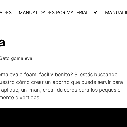
ADES
MANUALIDADES POR MATERIAL
MANUALI
a
ma eva o foami fácil y bonito? Si estás buscando
uestro cómo crear un adorno que puede servir para
 aplique, un imán, crear dulceros para los peques o
mente divertidas.