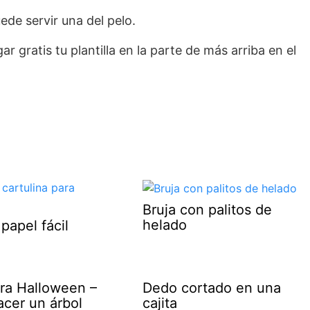
ede servir una del pelo.
r gratis tu plantilla en la parte de más arriba en el
Bruja con palitos de
helado
papel fácil
ara Halloween –
Dedo cortado en una
cer un árbol
cajita