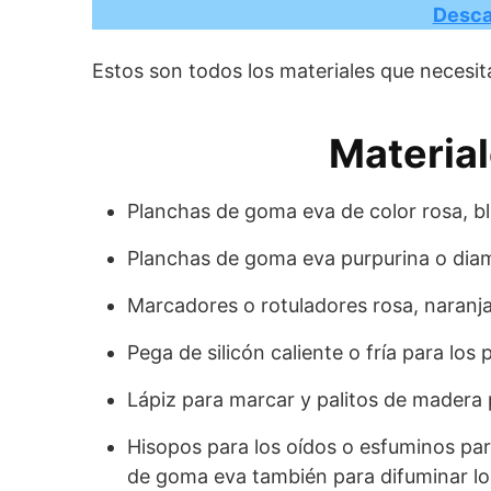
Desca
Estos son todos los materiales que necesit
Materia
Planchas de goma eva de color rosa, b
Planchas de goma eva purpurina o diam
Marcadores o rotuladores rosa, naranja 
Pega de silicón caliente o fría para los
Lápiz para marcar y palitos de madera p
Hisopos para los oídos o esfuminos par
de goma eva también para difuminar l