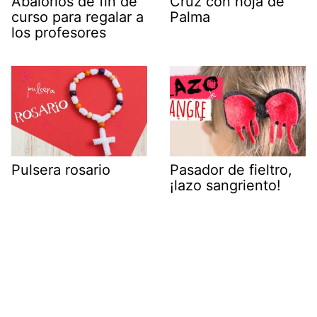
Abalorios de fin de
Cruz con hoja de
curso para regalar a
Palma
los profesores
Pulsera rosario
Pasador de fieltro,
¡lazo sangriento!