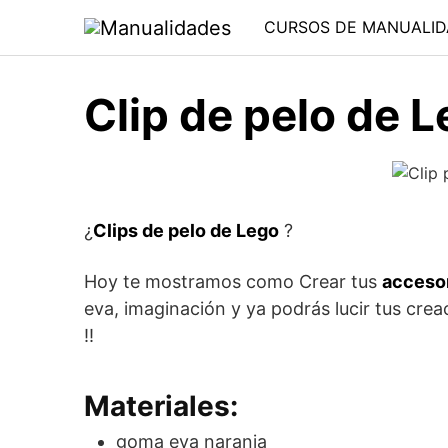
Saltar
CURSOS DE MANUALID
al
contenido
Clip de pelo de 
¿
Clips de pelo de Lego
?
Hoy te mostramos como Crear tus
accesor
eva, imaginación y ya podrás lucir tus crea
!!
Materiales:
goma eva naranja