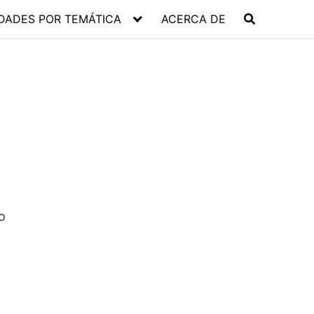
DADES POR TEMÁTICA
ACERCA DE
o