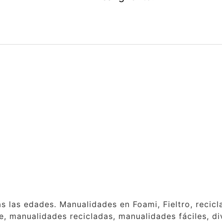
as las edades. Manualidades en Foami, Fieltro, reci
, manualidades recicladas, manualidades fáciles, div