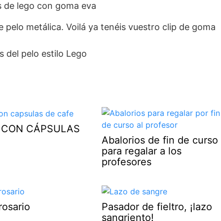
 pelo metálica. Voilá ya tenéis vuestro clip de goma
 CON CÁPSULAS
Abalorios de fin de curso
para regalar a los
profesores
rosario
Pasador de fieltro, ¡lazo
sangriento!