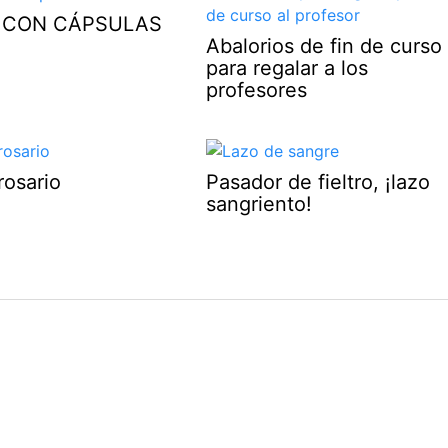
 CON CÁPSULAS
Abalorios de fin de curso
para regalar a los
profesores
rosario
Pasador de fieltro, ¡lazo
sangriento!