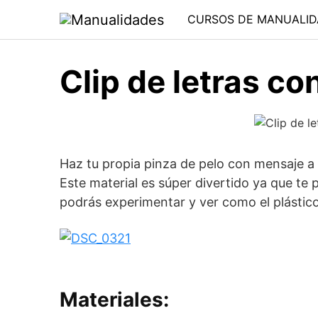
Saltar
CURSOS DE MANUALID
al
contenido
Clip de letras co
Haz tu propia pinza de pelo con mensaje a 
Este material es súper divertido ya que te 
podrás experimentar y ver como el plástic
Materiales: