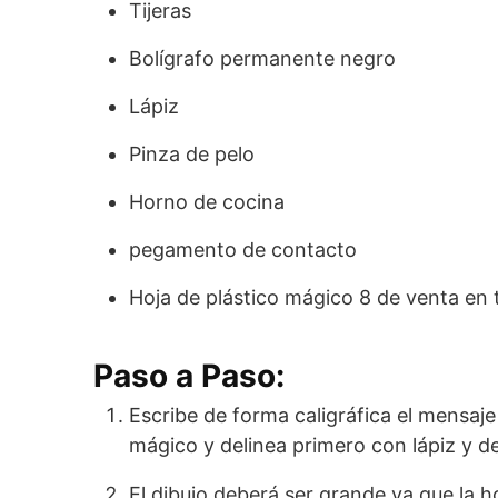
Tijeras
Bolígrafo permanente negro
Lápiz
Pinza de pelo
Horno de cocina
pegamento de contacto
Hoja de plástico mágico 8 de venta en
Paso a Paso:
Escribe de forma caligráfica el mensaje 
mágico y delinea primero con lápiz y 
El dibujo deberá ser grande ya que la 