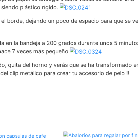
siendo plástico rígido.
 el borde, dejando un poco de espacio para que se v
da en la bandeja a 200 grados durante unos 5 minuto
 hace 7 veces más pequeño.
o, quita del horno y verás que se ha transformado e
el clip metálico para crear tu accesorio de pelo !!