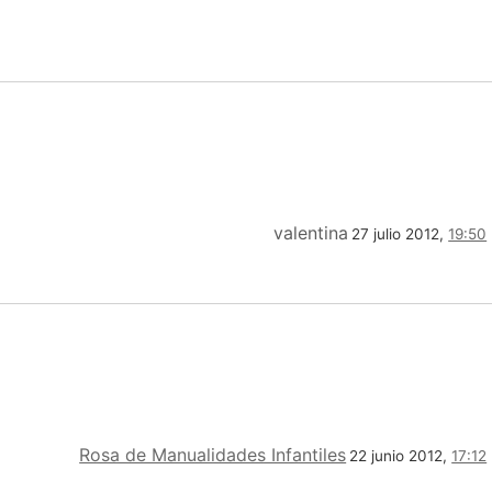
valentina
27 julio 2012,
19:50
Rosa de Manualidades Infantiles
22 junio 2012,
17:12