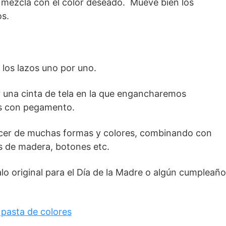
la mezcla con el color deseado. Mueve bien los
s.
 los lazos uno por uno.
r una cinta de tela en la que engancharemos
s con pegamento.
cer de muchas formas y colores, combinando con
os de madera, botones etc.
lo original para el Día de la Madre o algún cumpleañ