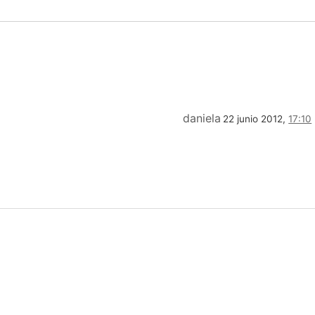
daniela
22 junio 2012,
17:10