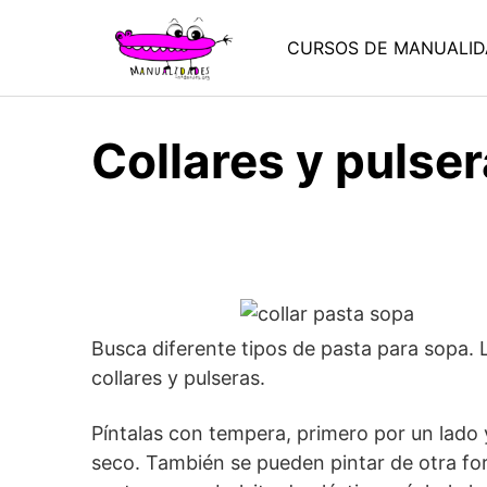
Saltar
al
CURSOS DE MANUALID
contenido
Collares y pulse
Busca diferente tipos de pasta para sopa. L
collares y pulseras.
Píntalas con tempera, primero por un lado
seco. También se pueden pintar de otra fo