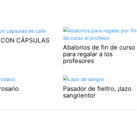
 CON CÁPSULAS
Abalorios de fin de curso
para regalar a los
profesores
rosario
Pasador de fieltro, ¡lazo
sangriento!