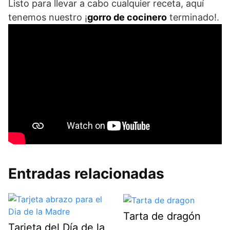
Listo para llevar a cabo cualquier receta, aquí
tenemos nuestro ¡
gorro de cocinero
terminado!.
Entradas relacionadas
Tarta de dragón
Tarjeta del Día de la