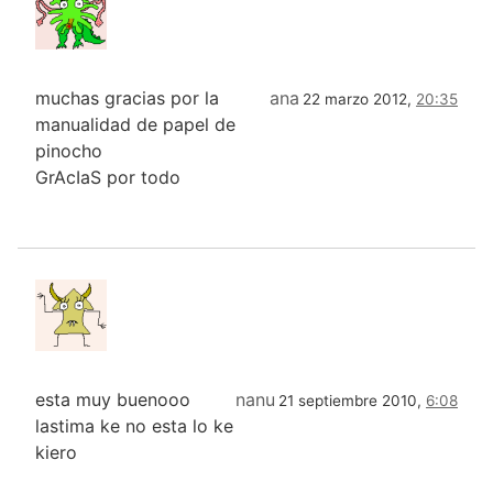
muchas gracias por la
ana
22 marzo 2012,
20:35
manualidad de papel de
pinocho
GrAcIaS por todo
esta muy buenooo
nanu
21 septiembre 2010,
6:08
lastima ke no esta lo ke
kiero