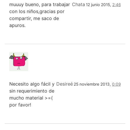
muuuy bueno, para trabajar
Chata
12 junio 2015,
2:46
con los niños,gracias por
compartir, me saco de
apuros.
Necesito algo fácil y
Desireé
25 noviembre 2013,
0:09
sin requerimiento de
mucho material >=(
por favor!