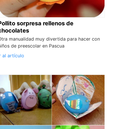
Pollito sorpresa rellenos de
chocolates
Otra manualidad muy divertida para hacer con
niños de preescolar en Pascua
r al artículo