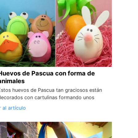
Huevos de Pascua con forma de
animales
Estos huevos de Pascua tan graciosos están
decorados con cartulinas formando unos
r al artículo