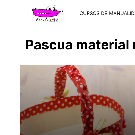
Saltar
al
CURSOS DE MANUALID
contenido
Pascua material 