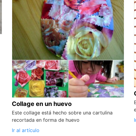
Collage en un huevo
Este collage está hecho sobre una cartulina
recortada en forma de huevo
I
Ir al artículo