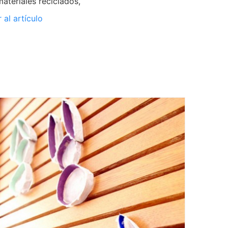
materiales reciclados,
r al artículo