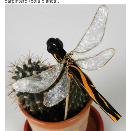
carpintero (cola blanca).