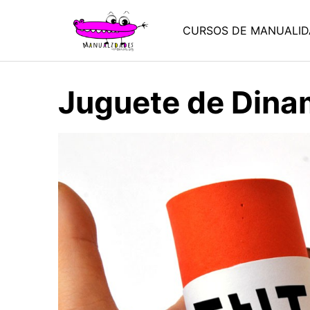
Saltar
al
CURSOS DE MANUALID
contenido
Juguete de Dina