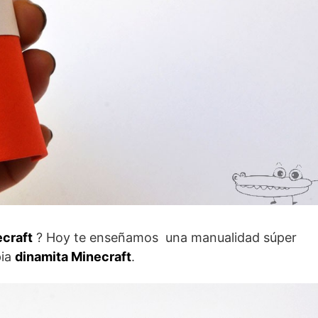
ecraft
? Hoy te enseñamos una manualidad súper
pia
dinamita Minecraft
.