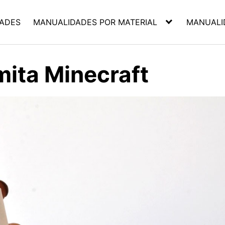
ADES
MANUALIDADES POR MATERIAL
MANUALI
mita Minecraft