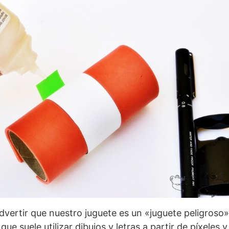
advertir que nuestro juguete es un «juguete peligroso»
que suele utilizar dibujos y letras a partir de píxeles y