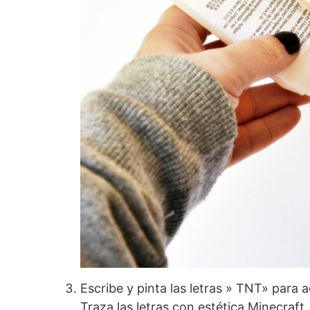
Escribe y pinta las letras » TNT» para 
Traza las letras con estética Minecraft, 