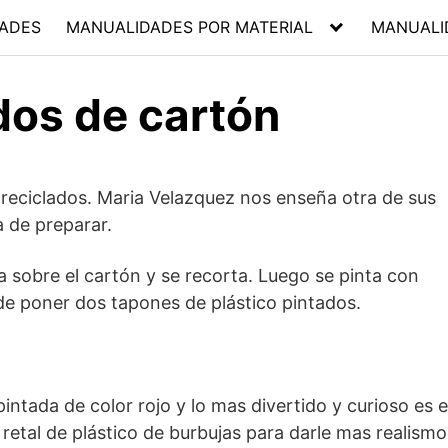
ADES
MANUALIDADES POR MATERIAL
MANUALI
dos de cartón
eciclados. Maria Velazquez nos enseña otra de sus
a de preparar.
a sobre el cartón y se recorta. Luego se pinta con
ede poner dos tapones de plástico pintados.
intada de color rojo y lo mas divertido y curioso es e
retal de plástico de burbujas para darle mas realismo