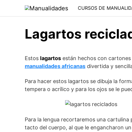
Saltar
CURSOS DE MANUALID
al
contenido
Lagartos recicla
Estos
lagartos
están hechos con cartones r
manualidades africanas
divertida y sencill
Para hacer estos lagartos se dibuja la form
tempera o acrílico y para los ojos se le pu
Para la lengua recortaremos una cartulina p
tacto del cuerpo, al que le engancharon un 