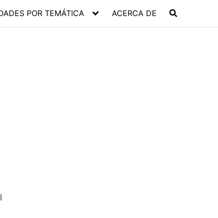
DADES POR TEMÁTICA
ACERCA DE
l