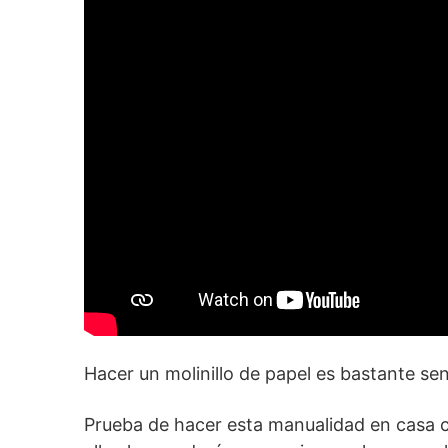
Hacer un molinillo de papel es bastante sen
Prueba de hacer esta manualidad en casa c