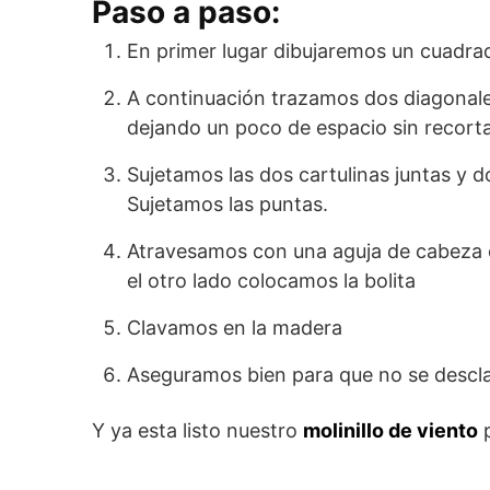
Paso a paso:
En primer lugar dibujaremos un cuadrad
A continuación trazamos dos diagonale
dejando un poco de espacio sin recorta
Sujetamos las dos cartulinas juntas y do
Sujetamos las puntas.
Atravesamos con una aguja de cabeza 
el otro lado colocamos la bolita
Clavamos en la madera
Aseguramos bien para que no se descl
Y ya esta listo nuestro
molinillo de viento
p