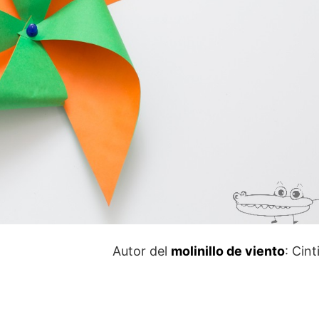
Autor del
molinillo de viento
: Cint