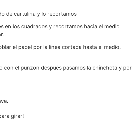
o de cartulina y lo recortamos
s en los cuadrados y recortamos hacia el medio
r.
blar el papel por la línea cortada hasta el medio.
o con el punzón después pasamos la chincheta y por
ave.
ara girar!