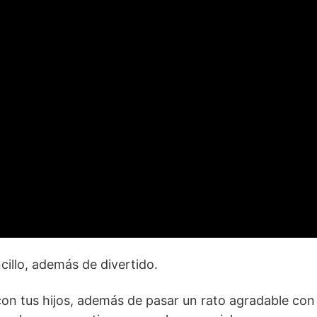
cillo, además de divertido.
on tus hijos, además de pasar un rato agradable con