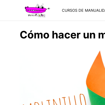
Saltar
al
CURSOS DE MANUALID
contenido
Cómo hacer un mo