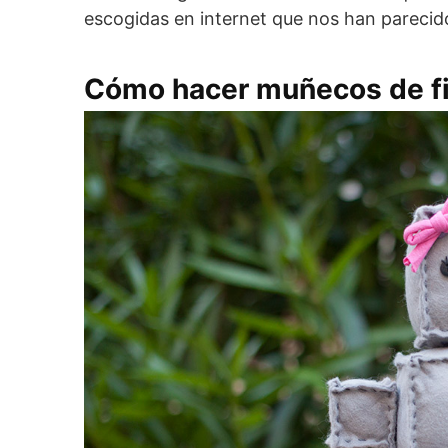
escogidas en internet que nos han parecido
Cómo hacer muñecos de fi