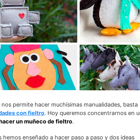
ue nos permite hacer muchísimas manualidades, basta
ades con fieltro
. Hoy queremos concentrarnos en u
acer un muñeco de fieltro
.
s hemos enseñado a hacer paso a paso y dos ideas