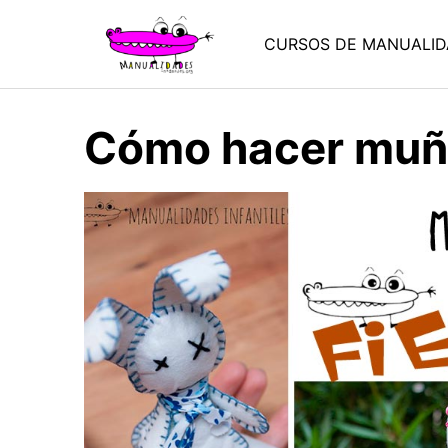
Saltar
al
CURSOS DE MANUALID
contenido
Cómo hacer muñe