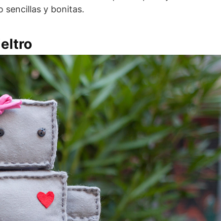
 sencillas y bonitas.
eltro