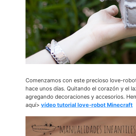
Comenzamos con este precioso love-robot 
hace unos días. Quitando el corazón y el l
agregando decoraciones y accesorios. Hem
aquí>
vídeo tutorial love-robot Minecraft