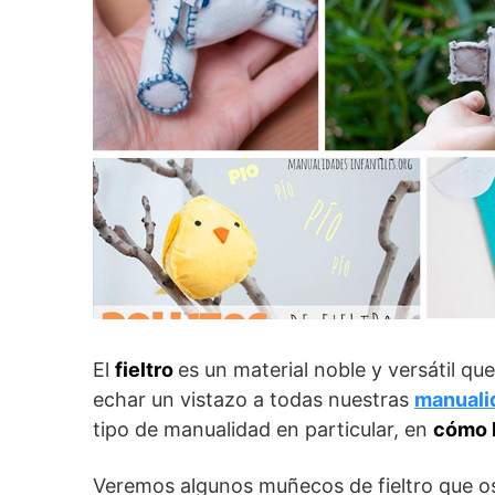
El
fieltro
es un material noble y versátil q
echar un vistazo a todas nuestras
manualid
tipo de manualidad en particular, en
cómo h
Veremos algunos muñecos de fieltro que o