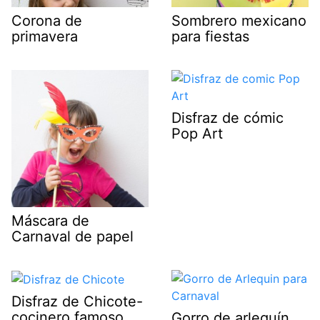
Corona de
Sombrero mexicano
primavera
para fiestas
Disfraz de cómic
Pop Art
Máscara de
Carnaval de papel
Disfraz de Chicote-
cocinero famoso
Gorro de arlequín