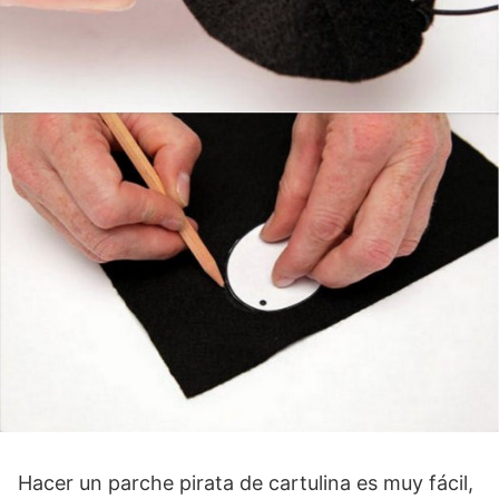
Hacer un parche pirata de cartulina es muy fácil,