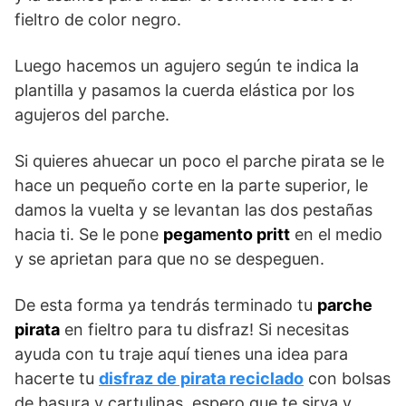
fieltro de color negro.
Luego hacemos un agujero según te indica la
plantilla y pasamos la cuerda elástica por los
agujeros del parche.
Si quieres ahuecar un poco el parche pirata se le
hace un pequeño corte en la parte superior, le
damos la vuelta y se levantan las dos pestañas
hacia ti. Se le pone
pegamento pritt
en el medio
y se aprietan para que no se despeguen.
De esta forma ya tendrás terminado tu
parche
pirata
en fieltro para tu disfraz! Si necesitas
ayuda con tu traje aquí tienes una idea para
hacerte tu
disfraz de pirata reciclado
con bolsas
de basura y cartulinas, espero que te sirva y