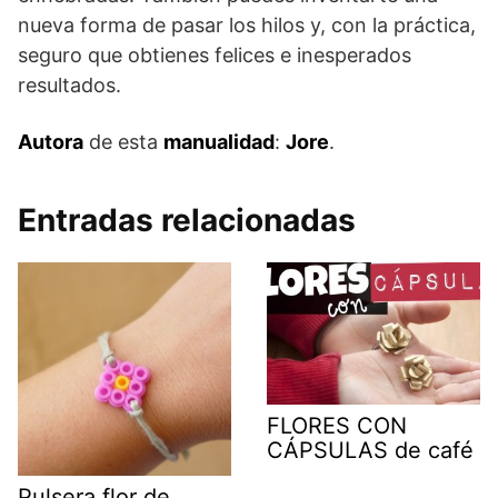
nueva forma de pasar los hilos y, con la práctica,
seguro que obtienes felices e inesperados
resultados.
Autora
de esta
manualidad
:
Jore
.
Entradas relacionadas
FLORES CON
CÁPSULAS de café
Pulsera flor de