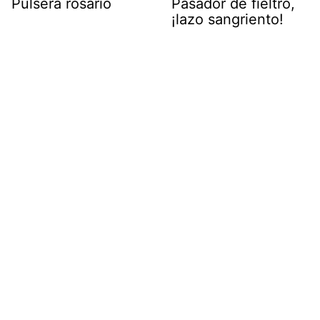
Pulsera rosario
Pasador de fieltro,
¡lazo sangriento!