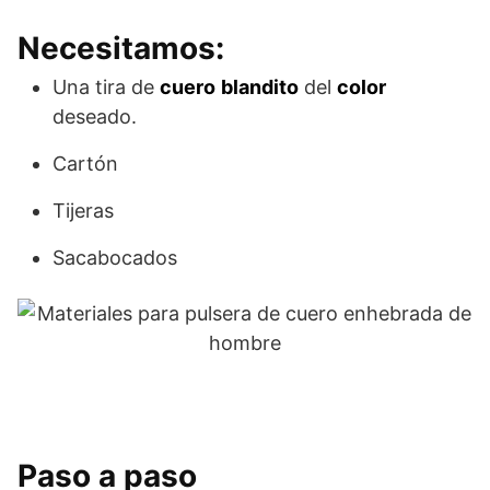
Necesitamos:
Una tira de
cuero
blandito
del
color
deseado.
Cartón
Tijeras
Sacabocados
Paso a paso