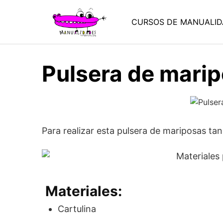
Saltar
al
CURSOS DE MANUALID
contenido
Pulsera de mari
Para realizar esta pulsera de mariposas ta
Materiales:
Cartulina