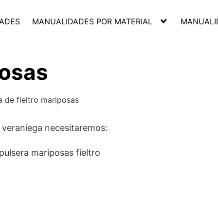
ADES
MANUALIDADES POR MATERIAL
MANUALI
posas
n veraniega necesitaremos: