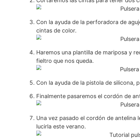
Cortaremos las cintas para tener dos c
Con la ayuda de la perforadora de agu
cintas de color.
Haremos una plantilla de mariposa y re
fieltro que nos queda.
Con la ayuda de la pistola de silicona, 
Finalmente pasaremos el cordón de ante
Una vez pasado el cordón de antelina l
lucirla este verano.