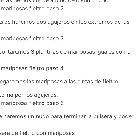
intas de dos cm de ancho de distinto color.
jeros haremos dos agujeros en los extremos de las
cortaremos 3 plantillas de mariposas iguales con el
pegaremos las mariposas a las cintas de fieltro.
lina por los agujeros.
e haremos un nudo para terminar la pulsera y poder