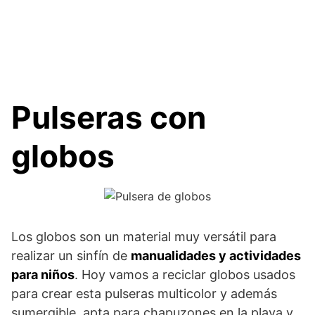
Pulseras con
globos
Los globos son un material muy versátil para
realizar un sinfín de
manualidades y actividades
para niños
. Hoy vamos a reciclar globos usados
para crear esta pulseras multicolor y además
sumergible, apta para chapuzones en la playa y