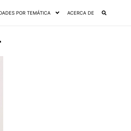
DADES POR TEMÁTICA
ACERCA DE
r