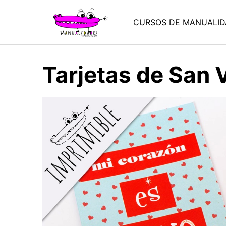
Saltar
al
CURSOS DE MANUALID
contenido
Tarjetas de San 