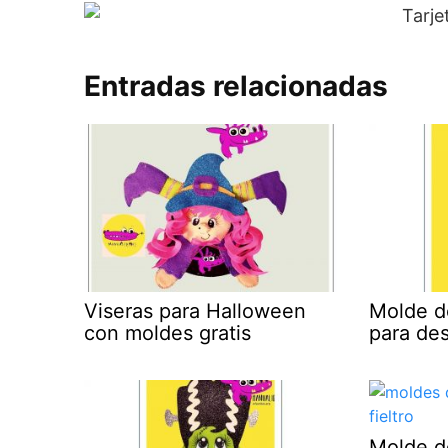
Entradas relacionadas
Viseras para Halloween
Molde de
con moldes gratis
para de
Molde d