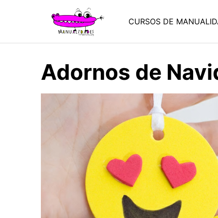
Saltar
al
CURSOS DE MANUALID
contenido
Adornos de Navid