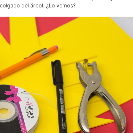
colgado del árbol. ¿Lo vemos?