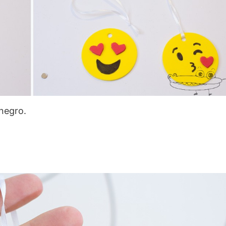
 negro.