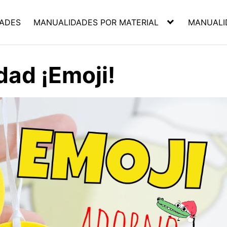
ADES
MANUALIDADES POR MATERIAL
MANUALI
ad ¡Emoji!