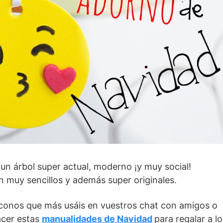
 un árbol super actual, moderno ¡y muy social!
 muy sencillos y además super originales.
iconos que más usáis en vuestros chat con amigos o
acer estas
manualidades de Navidad
para regalar a lo