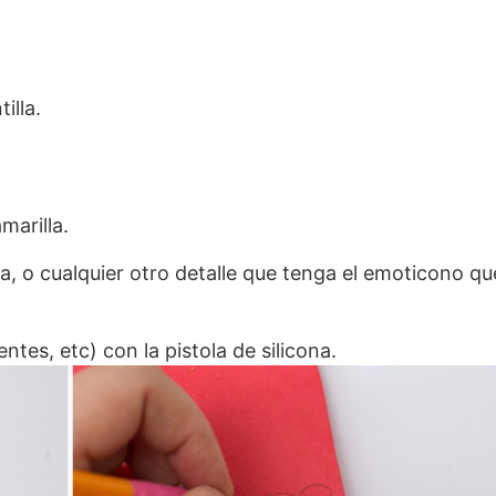
illa.
marilla.
a, o cualquier otro detalle que tenga el emoticono qu
s dientes, etc) con la pistola de silicona.