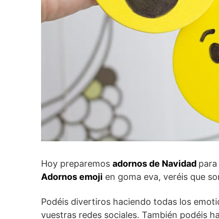
Hoy preparemos
adornos de Navidad
para
Adornos emoji
en goma eva, veréis que son
Podéis divertiros haciendo todas los emot
vuestras redes sociales. También podéis h