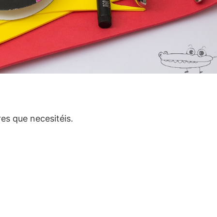
es que necesitéis.