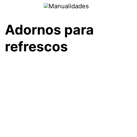
Saltar
al
contenido
Adornos para
refrescos