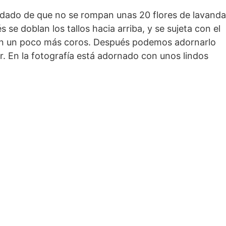
ado de que no se rompan unas 20 flores de lavanda
 se doblan los tallos hacia arriba, y se sujeta con el
eden un poco más coros. Después podemos adornarlo
. En la fotografía está adornado con unos lindos