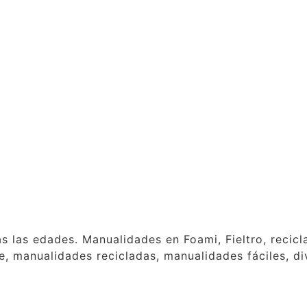
as las edades. Manualidades en Foami, Fieltro, reci
, manualidades recicladas, manualidades fáciles, div