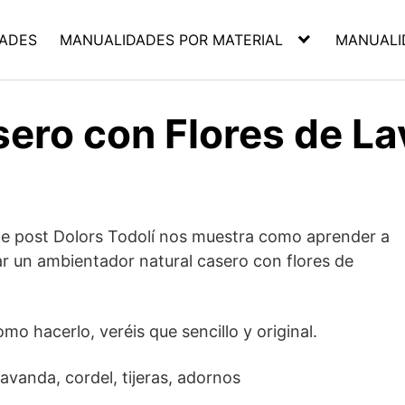
ADES
MANUALIDADES POR MATERIAL
MANUALI
ero con Flores de L
te post Dolors Todolí nos muestra como aprender a
ar un ambientador natural casero con flores de
 hacerlo, veréis que sencillo y original.
avanda, cordel, tijeras, adornos