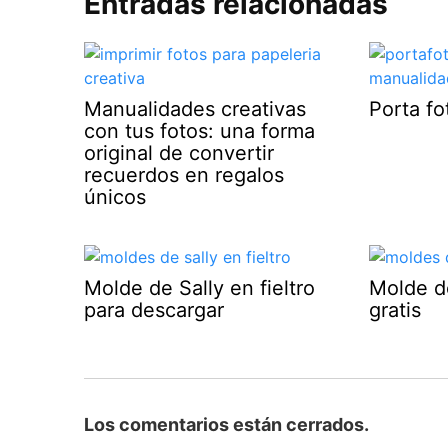
Entradas relacionadas
Manualidades creativas
Porta f
con tus fotos: una forma
original de convertir
recuerdos en regalos
únicos
Molde de Sally en fieltro
Molde d
para descargar
gratis
Los comentarios están cerrados.