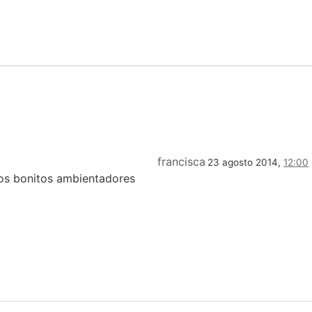
francisca
23 agosto 2014,
12:00
nos bonitos ambientadores