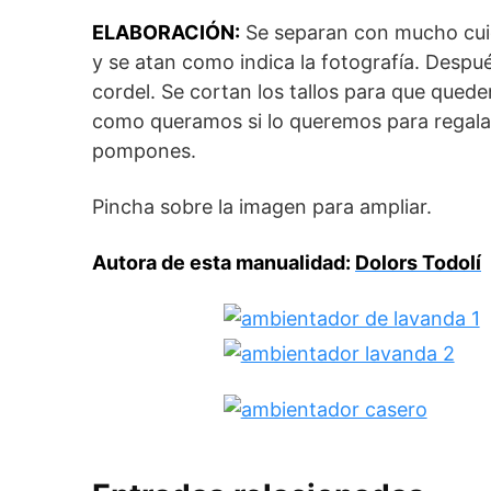
ELABORACIÓN:
Se separan con mucho cuid
y se atan como indica la fotografía. Después
cordel. Se cortan los tallos para que qu
como queramos si lo queremos para regalar
pompones.
Pincha sobre la imagen para ampliar.
Autora de esta manualidad:
Dolors Todolí