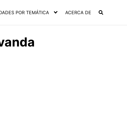
DADES POR TEMÁTICA
ACERCA DE
avanda