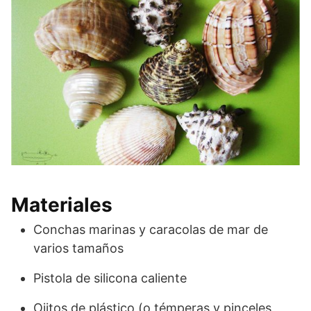
Materiales
Conchas marinas y caracolas de mar de
varios tamaños
Pistola de silicona caliente
Ojitos de plástico (o témperas y pinceles