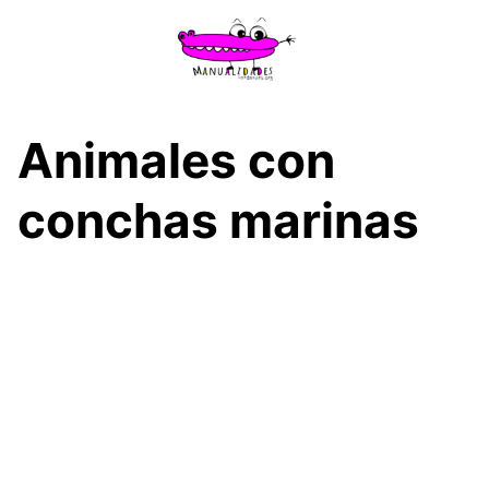
Saltar
al
contenido
Animales con
conchas marinas