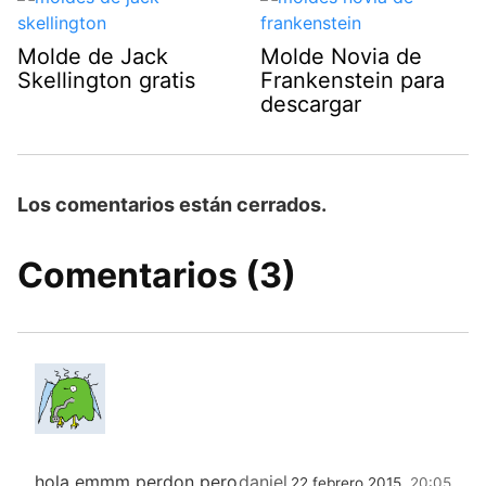
Molde de Jack
Molde Novia de
Skellington gratis
Frankenstein para
descargar
Los comentarios están cerrados.
Comentarios (3)
hola emmm perdon pero
daniel
22 febrero 2015,
20:05